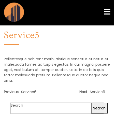
Service5
Pellentesque habitant morbi tristique senectus et netus et
malesuada fames ac turpis egestas. In dui magna, posuere
eget, vestibulum et, tempor auctor, justo. In ac felis quis
tortor malesuada pretium. Pellentesque auctor neque nec
urna.
Previous
Service6
Next
Service6
Search
Search